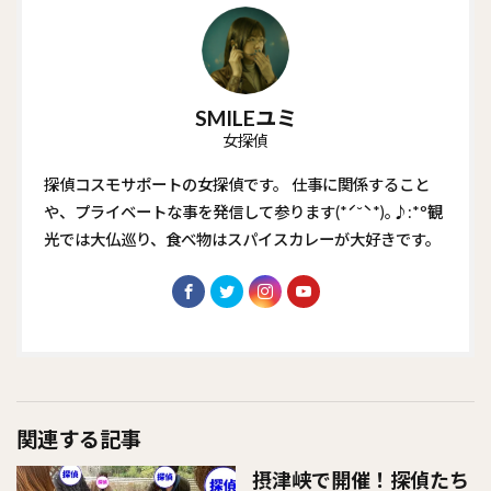
SMILEユミ
女探偵
探偵コスモサポートの女探偵です。 仕事に関係すること
や、プライベートな事を発信して参ります(*ˊ˘ˋ*)｡♪:*°観
光では大仏巡り、食べ物はスパイスカレーが大好きです。
関連する記事
摂津峡で開催！探偵たち