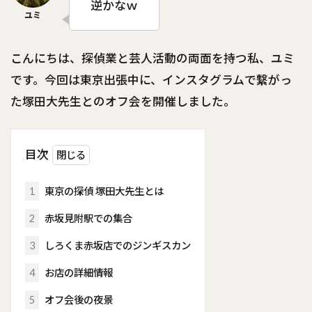
逆かなｗ
こんにちは、探偵業と芸人活動の両面を持つ私、ユミ
です。今回は東京出張中に、インスタグラムで繋がっ
た塚田大先生とのオフ会を開催しました。
目次
1
東京の探偵 塚田大先生とは
2
赤坂見附駅での集合
3
しろくま赤坂店でのジンギスカン
4
お店の詳細情報
5
オフ会後の夜景