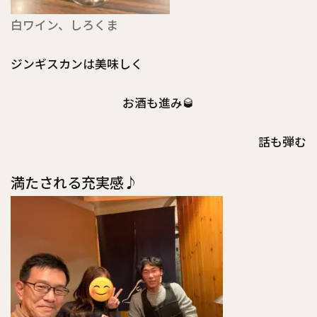
白ワイン、しろくま
ジンギスカンは美味しく
お酒も進み🥃
話も弾む
満たされる充実感♪