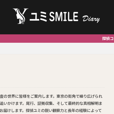
探偵コスモサポ
査の世界に皆様をご案内します。東京の街角で繰り広げられ
追いかけます。尾行、証拠収集、そして最終的な真相解明ま
お届けします。探偵ユミの鋭い観察力と長年の経験によって