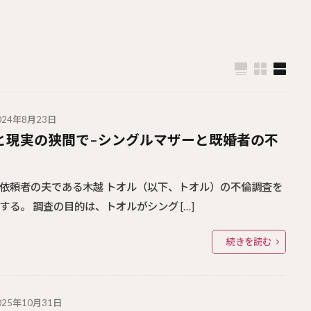
024年8月23日
と現実の狭間で–シングルマザーと既婚者の不
依頼者の夫である木越 トオル（以下、トオル）の不倫調査を
する。 調査の目的は、トオルがシング […]
続きを読む
025年10月31日