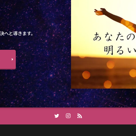
決へと導きます。
ら