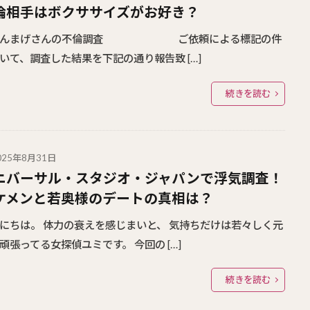
倫相手はボクササイズがお好き？
ょんまげさんの不倫調査 ご依頼による標記の件
いて、調査した結果を下記の通り報告致 […]
続きを読む
025年8月31日
ニバーサル・スタジオ・ジャパンで浮気調査！
ケメンと若奥様のデートの真相は？
にちは。 体力の衰えを感じまいと、 気持ちだけは若々しく元
頑張ってる女探偵ユミです。 今回の […]
続きを読む